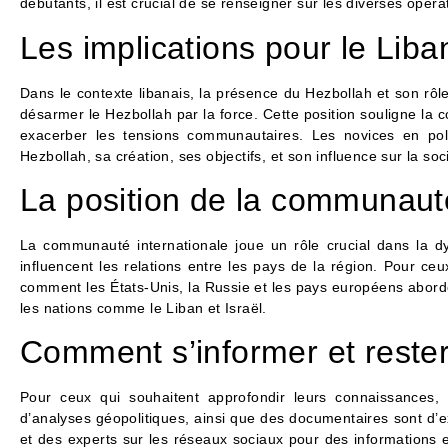
débutants, il est crucial de se renseigner sur les diverses opérat
Les implications pour le Liba
Dans le contexte libanais, la présence du Hezbollah et son rôl
désarmer le Hezbollah par la force. Cette position souligne la 
exacerber les tensions communautaires. Les novices en polit
Hezbollah, sa création, ses objectifs, et son influence sur la soc
La position de la communauté
La communauté internationale joue un rôle crucial dans la 
influencent les relations entre les pays de la région. Pour c
comment les États-Unis, la Russie et les pays européens abord
les nations comme le Liban et Israël.
Comment s’informer et rester
Pour ceux qui souhaitent approfondir leurs connaissances, il 
d’analyses géopolitiques, ainsi que des documentaires sont d’ex
et des experts sur les réseaux sociaux pour des informations 