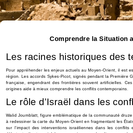
Comprendre la Situation 
Les racines historiques des 
Pour appréhender les enjeux actuels au Moyen-Orient, il est es
région. Les accords Sykes-Picot, signés pendant la Première G
française, engendrant des frontières souvent artificielles. C
origines aide à mieux comprendre les conflits contemporains.
Le rôle d’Israël dans les conf
Walid Joumblatt, figure emblématique de la communauté druze li
à redessiner la carte du Moyen-Orient en fragmentant les États
sur l’impact des interventions israéliennes dans les conflits