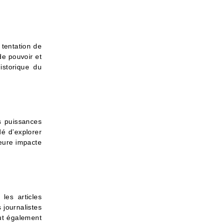
 tentation de
de pouvoir et
istorique du
s puissances
é d’explorer
ieure impacte
les articles
 journalistes
ut également