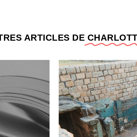
TRES ARTICLES DE
CHARLOT