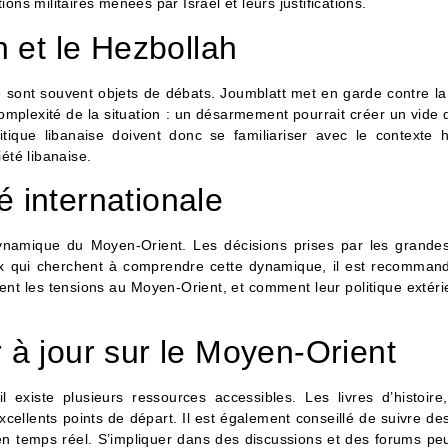
ions militaires menées par Israël et leurs justifications.
n et le Hezbollah
e sont souvent objets de débats. Joumblatt met en garde contre la
complexité de la situation : un désarmement pourrait créer un vide 
ique libanaise doivent donc se familiariser avec le contexte h
iété libanaise.
 internationale
dynamique du Moyen-Orient. Les décisions prises par les grande
eux qui cherchent à comprendre cette dynamique, il est recommand
ent les tensions au Moyen-Orient, et comment leur politique extér
 à jour sur le Moyen-Orient
existe plusieurs ressources accessibles. Les livres d’histoire, 
cellents points de départ. Il est également conseillé de suivre des
en temps réel. S’impliquer dans des discussions et des forums pe