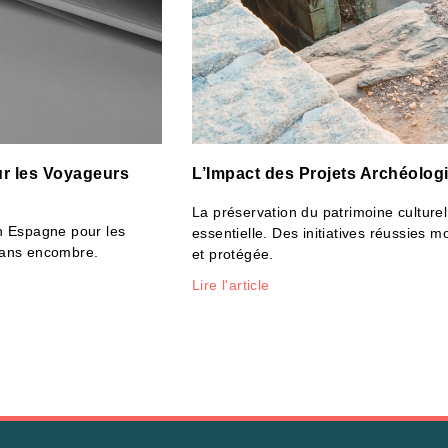
ur les Voyageurs
L’Impact des Projets Archéologi
La préservation du patrimoine culturel
en Espagne pour les
essentielle. Des initiatives réussies 
sans encombre.
et protégée.
Lire l'article