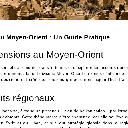
au Moyen-Orient : Un Guide Pratique
tensions au Moyen-Orient
sentiel de remonter dans le temps et d’explorer les accords qui o
uerre mondiale, ont divisé le Moyen-Orient en zones d’influence b
es décisions ont créé des tensions qui perdurent aujourd’hui. L’a
lits régionaux
banaise, évoque un prétendu « plan de balkanisation » par Israël,
 existants. Cette thèse mérite d’être examinée, car elle soulève 
 en Syrie et au Liban, et sur leur stratégie globale dans la rég