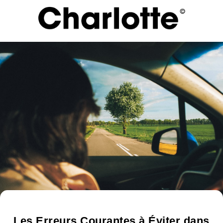
Les Erreurs Courantes à Éviter dans