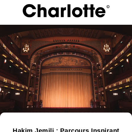
Hakim Jemili : Parcours Inspirant