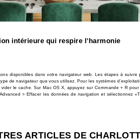
on intérieure qui respire l’harmonie
ptions disponibles dans votre navigateur web. Les étapes à suivre 
 type de navigateur que vous utilisez. Pour les systèmes d’exploita
et vider le cache. Sur Mac OS X, appuyez sur Commande + R pour a
Advanced > Effacer les données de navigation et sélectionnez «T
TRES ARTICLES DE
CHARLOT