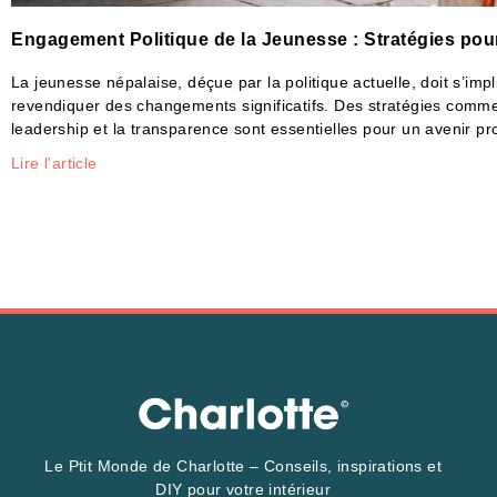
Engagement Politique de la Jeunesse : Stratégies pour
La jeunesse népalaise, déçue par la politique actuelle, doit s’imp
revendiquer des changements significatifs. Des stratégies comme l
leadership et la transparence sont essentielles pour un avenir pr
Lire l'article
Le Ptit Monde de Charlotte – Conseils, inspirations et
DIY pour votre intérieur