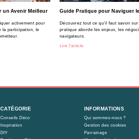
 un Avenir Meilleur
Guide Pratique pour Naviguer l
liquer activement pour
Découvrez tout ce qu’il faut savoir su
a participation, le
pratique aborde les enjeux, les négoci
ometteur.
navigateurs.
Lire l'article
CATÉGORIE
INFORMATIONS
Conseils Déco
Qui sommes-nous ?
Inspiration
Gestion des cookies
DIY
Parrainage