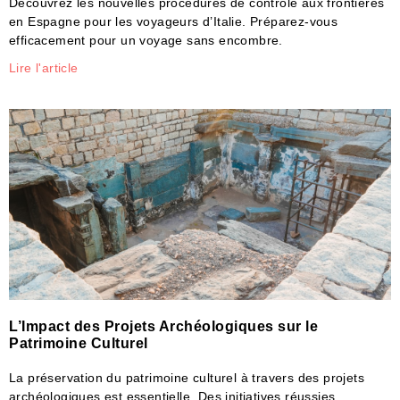
Découvrez les nouvelles procédures de contrôle aux frontières
en Espagne pour les voyageurs d’Italie. Préparez-vous
efficacement pour un voyage sans encombre.
Lire l'article
L’Impact des Projets Archéologiques sur le
Patrimoine Culturel
La préservation du patrimoine culturel à travers des projets
archéologiques est essentielle. Des initiatives réussies