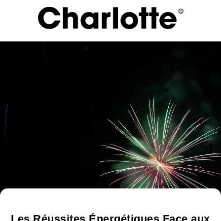
Les Réussites Énergétiques Face aux