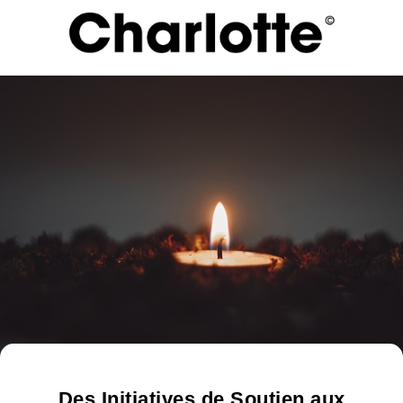
Des Initiatives de Soutien aux