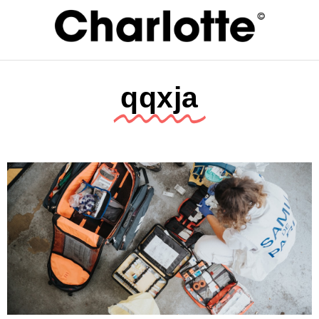
qqxja